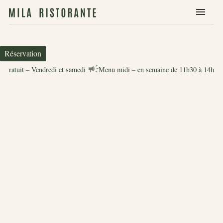
Réservation
er gratuit – Vendredi et samedi
Menu midi – en semaine de 11h30 à 14h