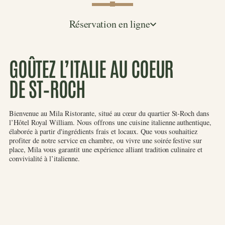
Réservation en ligne
GOÛTEZ L’ITALIE AU COEUR
DE
ST–ROCH
Slide 3 of 5.
Bienvenue au Mila Ristorante, situé au cœur du quartier St-Roch dans
l’Hôtel Royal William. Nous offrons une cuisine italienne authentique,
élaborée à partir d'ingrédients frais et locaux. Que vous souhaitiez
profiter de notre service en chambre, ou vivre une soirée festive sur
place, Mila vous garantit une expérience alliant tradition culinaire et
convivialité à l’italienne.